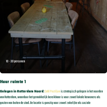
10 - 30 personen
Huur ruimte 1
Gelegen in Rotterdam Noord
:
Café Postiljon
is strategisch gelegen in het noorden
van Rotterdam, waardoor het gemakkelijk bereikbaar is voor zowel lokale bewoners als
gasten van buiten de stad. De locatie is gunstig voor zowel zakelijke als sociale