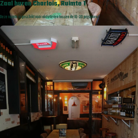
Zaal huren Charlois, Ruimte 1
Deze ruimte is geschikt voor aktiviteiten tussen de 10-30 personen