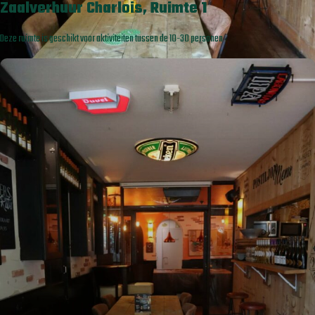
Zaalverhuur Charlois, Ruimte 1
Deze ruimte is geschikt voor aktiviteiten tussen de 10-30 personen