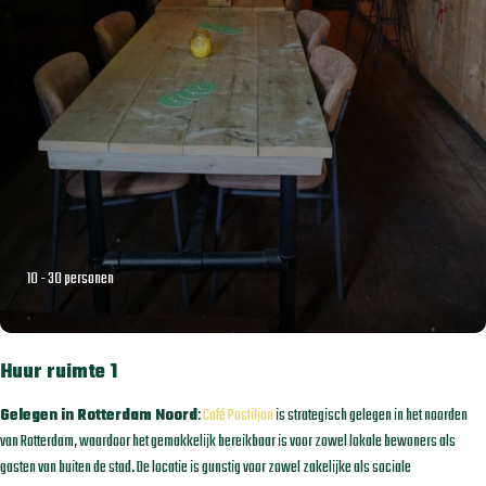
10 - 30 personen
Huur ruimte 1
Gelegen in Rotterdam Noord
:
Café Postiljon
is strategisch gelegen in het noorden
van Rotterdam, waardoor het gemakkelijk bereikbaar is voor zowel lokale bewoners als
gasten van buiten de stad. De locatie is gunstig voor zowel zakelijke als sociale