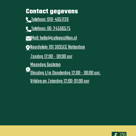
Contact gegevens
Telefoon: 010-4651126
Telefoon: 06-24566575
Mail: hello@cafepostiljon.nl
Noordplein 101 3035EC Rotterdam
Zondag 12:00 - 00:00 uur
Maandag Gesloten
Dinsdag t/m Donderdag 12:00 - 00:00 uur.
Vrijdag en Zaterdag 12:00-01:00 uur