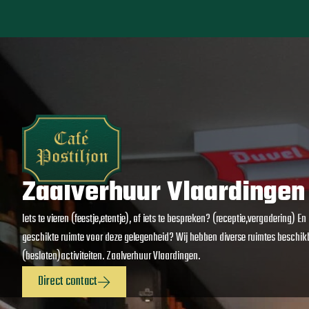
Zaalverhuur Vlaardingen
Iets te vieren (feestje,etentje), of iets te bespreken? (receptie,vergadering) E
geschikte ruimte voor deze gelegenheid? Wij hebben diverse ruimtes beschi
(besloten)activiteiten. Zaalverhuur Vlaardingen.
Direct contact