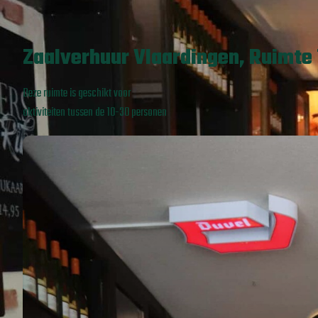
Zaalverhuur Vlaardingen, Ruimte 
Deze ruimte is geschikt voor
aktiviteiten tussen de 10-30 personen