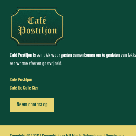
Café Postiljon is een plek waar gasten samenkomen om te genieten van lekke
een warme sfeer en gastvrijheid.
Café Postiljon
Café De Gulle Gier
Neem contact op