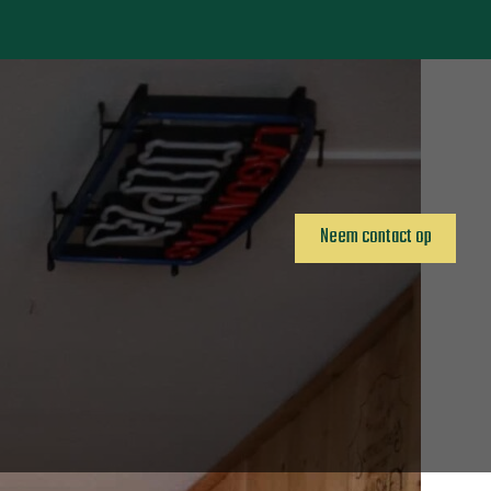
Neem contact op