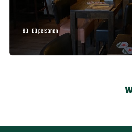
60 - 80 personen
W